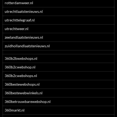
rotterdamweer.nl
utrechtlaatstenieuws.nl
utrechttelegraaf.nl
utrechtweer.nl
zeelandlaatstenieuws.nl
zuidhollandlaatstenieuws.nl
360b2bwebshops.nl
360b2cwebshop.nl
360b2cwebshops.nl
360bestewebshops.nl
360bestewebwinkels.nl
360betrouwbarewebshop.nl
360markt.nl