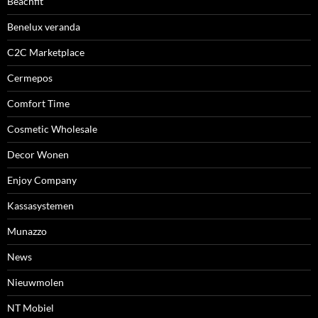
Beachfit
Benelux veranda
C2C Marketplace
Cermepos
Comfort Time
Cosmetic Wholesale
Decor Wonen
Enjoy Company
Kassasystemen
Munazzo
News
Nieuwmolen
NT Mobiel