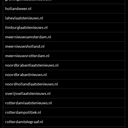
hollandweer.nl
laheylaatstenieuws.nl
limburglaatstenieuws.nl
meernieuwsamsterdam.nl
meernieuwsholland.nl
meernieuwsrotterdam.nl
noordbrabantlaatstenieuws.nl
noordbrabantnieuws.nl
noordhollandlaatstenieuws.nl
overijssellaatstenieuws.nl
rotterdamlaatstenieuws.nl
rotterdampolitiek.nl
rotterdamtelegraaf.nl