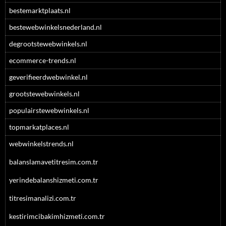
bestemarktplaats.nl
bestewebwinkelsnederland.nl
degrootstewebwinkels.nl
ecommerce-trends.nl
geverifieerdwebwinkel.nl
grootstewebwinkels.nl
populairstewebwinkels.nl
topmarkatplaces.nl
webwinkelstrends.nl
balanslamavetitresim.com.tr
yerindebalanshizmeti.com.tr
titresimanalizi.com.tr
kestirimcibakimhizmeti.com.tr