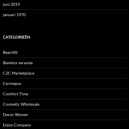
juni 2019
januari 1970
CATEGORIEËN
Beachfit
Benelux veranda
C2C Marketplace
Cermepos
Comfort Time
Cosmetic Wholesale
Decor Wonen
Enjoy Company