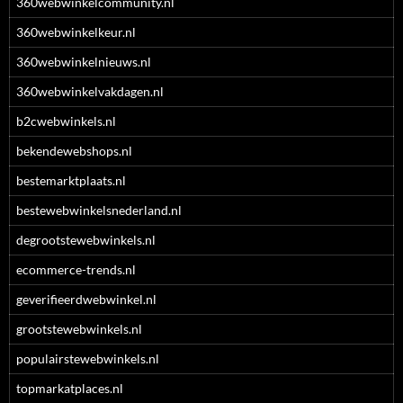
360webwinkelcommunity.nl
360webwinkelkeur.nl
360webwinkelnieuws.nl
360webwinkelvakdagen.nl
b2cwebwinkels.nl
bekendewebshops.nl
bestemarktplaats.nl
bestewebwinkelsnederland.nl
degrootstewebwinkels.nl
ecommerce-trends.nl
geverifieerdwebwinkel.nl
grootstewebwinkels.nl
populairstewebwinkels.nl
topmarkatplaces.nl