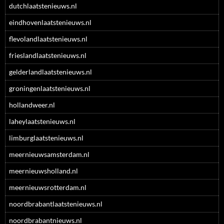
dutchlaatstenieuws.nl
eindhovenlaatstenieuws.nl
flevolandlaatstenieuws.nl
frieslandlaatstenieuws.nl
gelderlandlaatstenieuws.nl
groningenlaatstenieuws.nl
hollandweer.nl
laheylaatstenieuws.nl
limburglaatstenieuws.nl
meernieuwsamsterdam.nl
meernieuwsholland.nl
meernieuwsrotterdam.nl
noordbrabantlaatstenieuws.nl
noordbrabantnieuws.nl