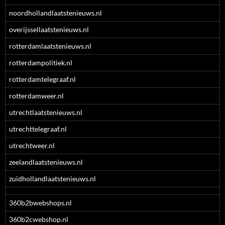
noordhollandlaatstenieuws.nl
overijssellaatstenieuws.nl
rotterdamlaatstenieuws.nl
rotterdampolitiek.nl
rotterdamtelegraaf.nl
rotterdamweer.nl
utrechtlaatstenieuws.nl
utrechttelegraaf.nl
utrechtweer.nl
zeelandlaatstenieuws.nl
zuidhollandlaatstenieuws.nl
360b2bwebshops.nl
360b2cwebshop.nl