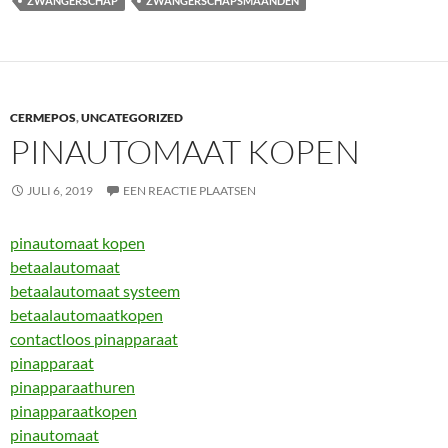
ZWANGERSCHAP
ZWANGERSCHAPSMAANDEN
CERMEPOS
,
UNCATEGORIZED
PINAUTOMAAT KOPEN
JULI 6, 2019
EEN REACTIE PLAATSEN
pinautomaat kopen
betaalautomaat
betaalautomaat systeem
betaalautomaatkopen
contactloos pinapparaat
pinapparaat
pinapparaathuren
pinapparaatkopen
pinautomaat