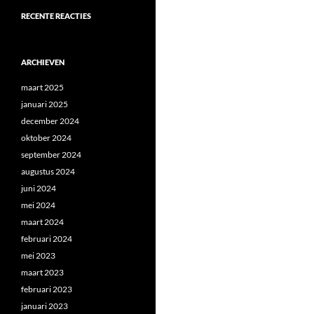
RECENTE REACTIES
ARCHIEVEN
maart 2025
januari 2025
december 2024
oktober 2024
september 2024
augustus 2024
juni 2024
mei 2024
maart 2024
februari 2024
mei 2023
maart 2023
februari 2023
januari 2023