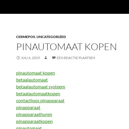
CERMEPOS
,
UNCATEGORIZED
PINAUTOMAAT KOPEN
JULI 6, 2019
EEN REACTIE PLAATSEN
pinautomaat kopen
betaalautomaat
betaalautomaat systeem
betaalautomaatkopen
contactloos pinapparaat
pinapparaat
pinapparaathuren
pinapparaatkopen
pinautomaat