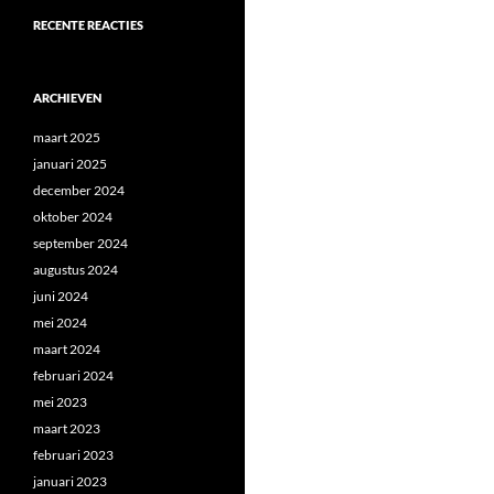
RECENTE REACTIES
ARCHIEVEN
maart 2025
januari 2025
december 2024
oktober 2024
september 2024
augustus 2024
juni 2024
mei 2024
maart 2024
februari 2024
mei 2023
maart 2023
februari 2023
januari 2023