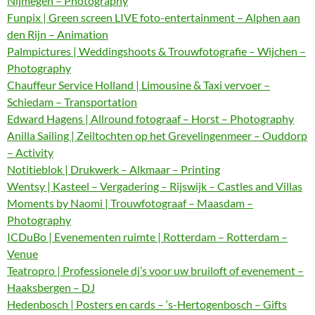
Nijmegen – Photography
Funpix | Green screen LIVE foto-entertainment – Alphen aan
den Rijn – Animation
Palmpictures | Weddingshoots & Trouwfotografie – Wijchen –
Photography
Chauffeur Service Holland | Limousine & Taxi vervoer –
Schiedam – Transportation
Edward Hagens | Allround fotograaf – Horst – Photography
Anilla Sailing | Zeiltochten op het Grevelingenmeer – Ouddorp
– Activity
Notitieblok | Drukwerk – Alkmaar – Printing
Wentsy | Kasteel – Vergadering – Rijswijk – Castles and Villas
Moments by Naomi | Trouwfotograaf – Maasdam –
Photography
ICDuBo | Evenementen ruimte | Rotterdam – Rotterdam –
Venue
Teatropro | Professionele dj’s voor uw bruiloft of evenement –
Haaksbergen – DJ
Hedenbosch | Posters en cards – ‘s-Hertogenbosch – Gifts