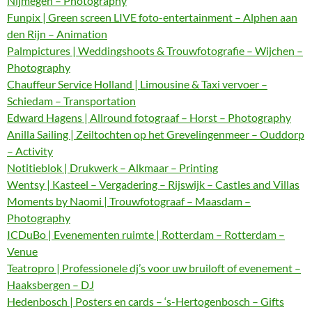
Nijmegen – Photography
Funpix | Green screen LIVE foto-entertainment – Alphen aan
den Rijn – Animation
Palmpictures | Weddingshoots & Trouwfotografie – Wijchen –
Photography
Chauffeur Service Holland | Limousine & Taxi vervoer –
Schiedam – Transportation
Edward Hagens | Allround fotograaf – Horst – Photography
Anilla Sailing | Zeiltochten op het Grevelingenmeer – Ouddorp
– Activity
Notitieblok | Drukwerk – Alkmaar – Printing
Wentsy | Kasteel – Vergadering – Rijswijk – Castles and Villas
Moments by Naomi | Trouwfotograaf – Maasdam –
Photography
ICDuBo | Evenementen ruimte | Rotterdam – Rotterdam –
Venue
Teatropro | Professionele dj’s voor uw bruiloft of evenement –
Haaksbergen – DJ
Hedenbosch | Posters en cards – ‘s-Hertogenbosch – Gifts