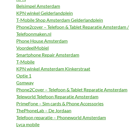
Belsimpel Amsterdam
KPN winkel Gelderlandplein
T-Mobile Shop Amsterdam Gelderlandplein
Phone2cover – Telefoon & Tablet Reparatie Amsterdam /
Telefoonmaken.nl
Phone House Amsterdam
VoordeelMobiel
Smartphone Repair Amsterdam
T-Mobile
KPN winkel Amsterdam Kinkerstraat
Optie 1
Gsmway
Phone2Cover – Telefoon & Tablet Reparatie Amsterdam
Teleworld Telefoon Reparatie Amsterdam
PrimeFone – Sim cards & Phone Accessories
ThePhoneLab – De Jordaan
Telefoon reparatie – Phoneworld Amsterdam
Lyca mobile