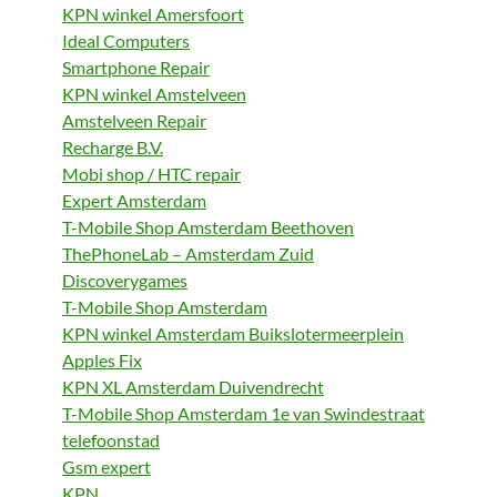
KPN winkel Amersfoort
Ideal Computers
Smartphone Repair
KPN winkel Amstelveen
Amstelveen Repair
Recharge B.V.
Mobi shop / HTC repair
Expert Amsterdam
T-Mobile Shop Amsterdam Beethoven
ThePhoneLab – Amsterdam Zuid
Discoverygames
T-Mobile Shop Amsterdam
KPN winkel Amsterdam Buikslotermeerplein
Apples Fix
KPN XL Amsterdam Duivendrecht
T-Mobile Shop Amsterdam 1e van Swindestraat
telefoonstad
Gsm expert
KPN