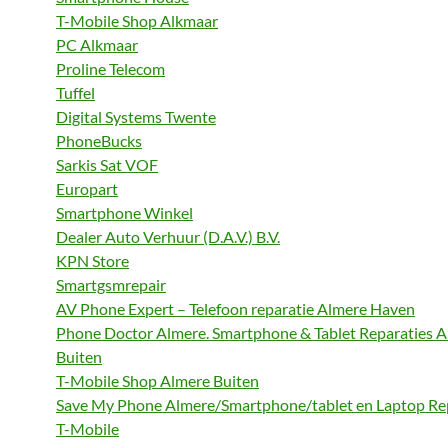
T-Mobile Shop Alkmaar
PC Alkmaar
Proline Telecom
Tuffel
Digital Systems Twente
PhoneBucks
Sarkis Sat VOF
Europart
Smartphone Winkel
Dealer Auto Verhuur (D.A.V.) B.V.
KPN Store
Smartgsmrepair
AV Phone Expert – Telefoon reparatie Almere Haven
Phone Doctor Almere. Smartphone & Tablet Reparaties A
Buiten
T-Mobile Shop Almere Buiten
Save My Phone Almere/Smartphone/tablet en Laptop Re
T-Mobile