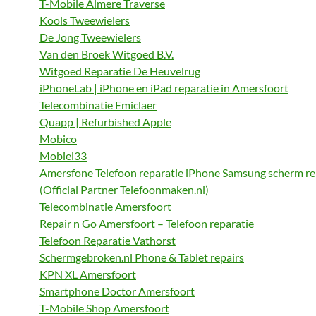
T-Mobile Almere Traverse
Kools Tweewielers
De Jong Tweewielers
Van den Broek Witgoed B.V.
Witgoed Reparatie De Heuvelrug
iPhoneLab | iPhone en iPad reparatie in Amersfoort
Telecombinatie Emiclaer
Quapp | Refurbished Apple
Mobico
Mobiel33
Amersfone Telefoon reparatie iPhone Samsung scherm r
(Official Partner Telefoonmaken.nl)
Telecombinatie Amersfoort
Repair n Go Amersfoort – Telefoon reparatie
Telefoon Reparatie Vathorst
Schermgebroken.nl Phone & Tablet repairs
KPN XL Amersfoort
Smartphone Doctor Amersfoort
T-Mobile Shop Amersfoort