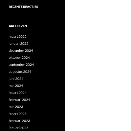
RECENTE REACTIES
ARCHIEVEN
maart 2025
januari 2025
december 2024
oktober 2024
september 2024
augustus 2024
juni 2024
mei 2024
maart 2024
februari 2024
mei 2023
maart 2023
februari 2023
januari 2023