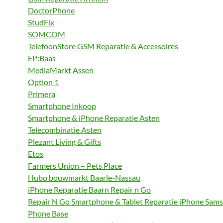
DoctorPhone
StudFix
SOMCOM
TelefoonStore GSM Reparatie & Accessoires
EP:Baas
MediaMarkt Assen
Option 1
Primera
Smartphone Inkoop
Smartphone & iPhone Reparatie Asten
Telecombinatie Asten
Plezant Living & Gifts
Etos
Farmers Union – Pets Place
Hubo bouwmarkt Baarle-Nassau
iPhone Reparatie Baarn Repair n Go
Repair N Go Smartphone & Tablet Reparatie iPhone Sam
Phone Base