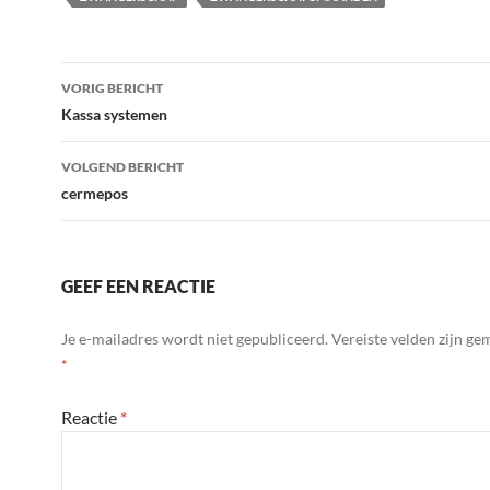
Bericht
VORIG BERICHT
navigatie
Kassa systemen
VOLGEND BERICHT
cermepos
GEEF EEN REACTIE
Je e-mailadres wordt niet gepubliceerd.
Vereiste velden zijn g
*
Reactie
*