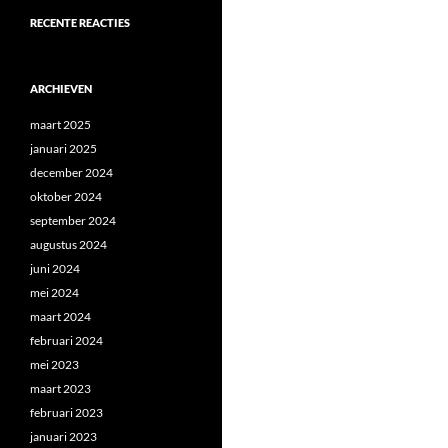
RECENTE REACTIES
ARCHIEVEN
maart 2025
januari 2025
december 2024
oktober 2024
september 2024
augustus 2024
juni 2024
mei 2024
maart 2024
februari 2024
mei 2023
maart 2023
februari 2023
januari 2023