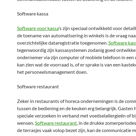
Software kassa
Software voor kassa
’s zijn speciaal ontwikkeld voor detai
de toename van automatisering in winkels is de vraag naa
overzichtelijke dataregistratie toegenomen.
Software kas
tegenwoordig zijn kassasystemen zodanig goed ontwikkel
ondernemer via zijn computer of mobiele telefoon in een
kan zien wat de voorraad is, of er sprake is van een kastek
het personeelsmanagement doen.
Software restaurant
Zeker in restaurants of horeca ondernemingen is de com
tussen de bediening en de keuken erg belangrijk. Gasten
speciale verzoeken in verband met voedselallergieën of 
wensen.
Software restaurant
, in de drukke zomerperiode
de terrasjes vaak volop bezet zijn, kan de communicatie