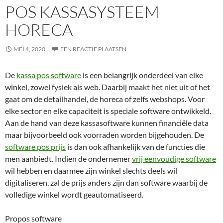
POS KASSASYSTEEM
HORECA
MEI 4, 2020
EEN REACTIE PLAATSEN
De
kassa pos software
is een belangrijk onderdeel van elke
winkel, zowel fysiek als web. Daarbij maakt het niet uit of het
gaat om de detailhandel, de horeca of zelfs webshops. Voor
elke sector en elke capaciteit is speciale software ontwikkeld.
Aan de hand van deze kassasoftware kunnen financiële data
maar bijvoorbeeld ook voorraden worden bijgehouden. De
software pos prijs
is dan ook afhankelijk van de functies die
men aanbiedt. Indien de ondernemer
vrij eenvoudige software
wil hebben en daarmee zijn winkel slechts deels wil
digitaliseren, zal de prijs anders zijn dan software waarbij de
volledige winkel wordt geautomatiseerd.
Propos software