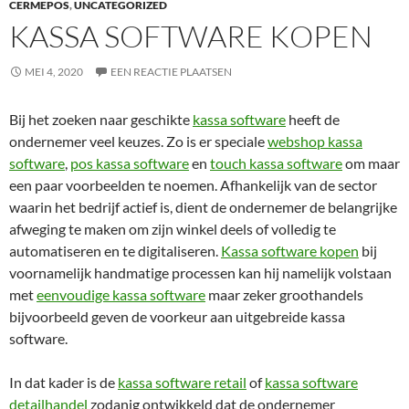
CERMEPOS
,
UNCATEGORIZED
KASSA SOFTWARE KOPEN
MEI 4, 2020
EEN REACTIE PLAATSEN
Bij het zoeken naar geschikte
kassa software
heeft de
ondernemer veel keuzes. Zo is er speciale
webshop kassa
software
,
pos kassa software
en
touch kassa software
om maar
een paar voorbeelden te noemen. Afhankelijk van de sector
waarin het bedrijf actief is, dient de ondernemer de belangrijke
afweging te maken om zijn winkel deels of volledig te
automatiseren en te digitaliseren.
Kassa software kopen
bij
voornamelijk handmatige processen kan hij namelijk volstaan
met
eenvoudige kassa software
maar zeker groothandels
bijvoorbeeld geven de voorkeur aan uitgebreide kassa
software.
In dat kader is de
kassa software retail
of
kassa software
detailhandel
zodanig ontwikkeld dat de ondernemer