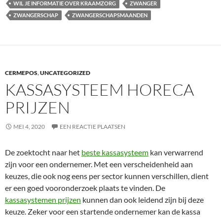
WIL JE INFORMATIE OVER KRAAMZORG
ZWANGER
ZWANGERSCHAP
ZWANGERSCHAPSMAANDEN
CERMEPOS
,
UNCATEGORIZED
KASSASYSTEEM HORECA
PRIJZEN
MEI 4, 2020
EEN REACTIE PLAATSEN
De zoektocht naar het
beste kassasysteem
kan verwarrend
zijn voor een ondernemer. Met een verscheidenheid aan
keuzes, die ook nog eens per sector kunnen verschillen, dient
er een goed vooronderzoek plaats te vinden. De
kassasystemen prijzen
kunnen dan ook leidend zijn bij deze
keuze. Zeker voor een startende ondernemer kan de kassa