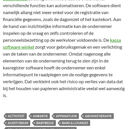
verschillende functies kan automatiseren. De software dient
namelijk allang niet meer enkel voor de registratie van
financiële gegevens, zoals de dagomzet of het kastekort. Aan
de hand van inzichtelijke informatie kan de ondernemer
inspelen op de vraag en zelfs controleren of de
personeelsbezetting op de werkvloer voldoende is. De
kassa
software winkel
zorgt voor gebruiksgemak en een verlichting
van de taken van de ondernemer. Omdat nagenoeg alle
elementen van de onderneming terug te zien zijn in de
kasregister software hoeft de ondernemer een enkel
informatiepunt te raadplegen om de nodige gegevens te
verkrijgen. Dat verkleint ook het risico op verlies van data dat
bij het houden van papieren administratie veelal wel aanwezig
is.
ACTIVITEIT
ANIMATIE
APPARATUUR
AROMATHERAPIE
AUDITORIUM
BABYBEDJE
BARS & LOUNGES