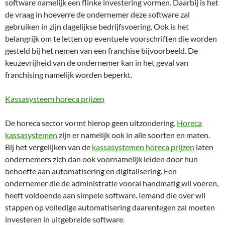
software namelijk een flinke investering vormen. Daarbij is het
de vraag in hoeverre de ondernemer deze software zal
gebruiken in zijn dagelijkse bedrijfsvoering. Ook is het
belangrijk om te letten op eventuele voorschriften die worden
gesteld bij het nemen van een franchise bijvoorbeeld. De
keuzevrijheid van de ondernemer kan in het geval van
franchising namelijk worden beperkt.
Kassasysteem horeca prijzen
De horeca sector vormt hierop geen uitzondering.
Horeca
kassasystemen
zijn er namelijk ook in alle soorten en maten.
Bij het vergelijken van de
kassasystemen horeca prijzen
laten
ondernemers zich dan ook voornamelijk leiden door hun
behoefte aan automatisering en digitalisering. Een
ondernemer die de administratie vooral handmatig wil voeren,
heeft voldoende aan simpele software. Iemand die over wil
stappen op volledige automatisering daarentegen zal moeten
investeren in uitgebreide software.