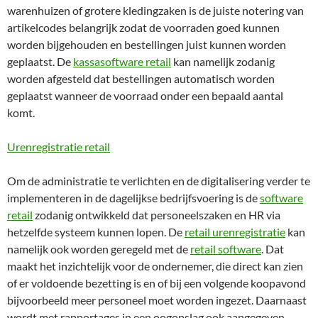
warenhuizen of grotere kledingzaken is de juiste notering van
artikelcodes belangrijk zodat de voorraden goed kunnen
worden bijgehouden en bestellingen juist kunnen worden
geplaatst. De
kassasoftware retail
kan namelijk zodanig
worden afgesteld dat bestellingen automatisch worden
geplaatst wanneer de voorraad onder een bepaald aantal
komt.
Urenregistratie retail
Om de administratie te verlichten en de digitalisering verder te
implementeren in de dagelijkse bedrijfsvoering is de
software
retail
zodanig ontwikkeld dat personeelszaken en HR via
hetzelfde systeem kunnen lopen. De
retail urenregistratie
kan
namelijk ook worden geregeld met de
retail software
. Dat
maakt het inzichtelijk voor de ondernemer, die direct kan zien
of er voldoende bezetting is en of bij een volgende koopavond
bijvoorbeeld meer personeel moet worden ingezet. Daarnaast
wordt met rapportages in een oogopslag ook aangegeven