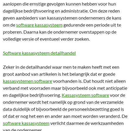
aanlopen die ernstige gevolgen kunnen hebben voor hun
dagelijkse bedrijfsvoering en administratie. Om deze reden
geven aanbieders van kassasystemen ondernemers de kans
om de
software kassasysteem
gedurende een periode uit te
proberen. Daarna kan de ondernemer overstappen op de
volledige versie of eventueel verder zoeken.
Software kassasysteem detailhandel
Zeker in de detailhandel waar men te maken heeft met een
groot aanbod van artikelen is het belangrijk dat er goede
kassasystemen software
voorhanden is. Dat houdt niet alleen
verband met voorraden maar bijvoorbeeld ook met anticipatie
en dagelijkse bedrijfsvoering.
Kassasysteem software
voor de
ondernemer wordt het namelijk op grond van de verzamelde
data duidelijk of bijvoorbeeld de personeelsbezetting goed is
of dat er nog het een en ander aan moet worden veranderd. De
software kassasysteem
verlicht daarmee de werkzaamheden
van de ondernemer.