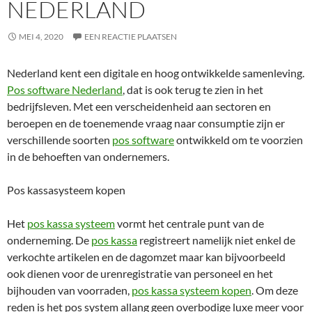
NEDERLAND
MEI 4, 2020
EEN REACTIE PLAATSEN
Nederland kent een digitale en hoog ontwikkelde samenleving.
Pos software Nederland
, dat is ook terug te zien in het
bedrijfsleven. Met een verscheidenheid aan sectoren en
beroepen en de toenemende vraag naar consumptie zijn er
verschillende soorten
pos software
ontwikkeld om te voorzien
in de behoeften van ondernemers.
Pos kassasysteem kopen
Het
pos kassa systeem
vormt het centrale punt van de
onderneming. De
pos kassa
registreert namelijk niet enkel de
verkochte artikelen en de dagomzet maar kan bijvoorbeeld
ook dienen voor de urenregistratie van personeel en het
bijhouden van voorraden,
pos kassa systeem kopen
. Om deze
reden is het pos system allang geen overbodige luxe meer voor