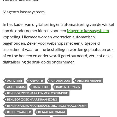
Magento kassasysteem
In het kader van digitalisering en automatisering van de winkel
kan de ondernemer kiezen voor een
Magento kassasysteem
koppeling. Hiermee worden voorraden automatisch
bijgehouden. Zeker voor webshops met een uitgebreid
assortiment waar online bestellingen worden geplaatst en ook
af en toe het een en ander wordt geretourneerd, verlicht deze
digitalisering de druk op de ondernemer.
ACTIVITEIT
ANIMATIE
APPARATUUR
AROMATHERAPIE
AUDITORIUM
BABYBEDJE
BARS & LOUNGES
BEN JE OP ZOEK NAAR EEN VERLOSKUNDIGE
BEN JE OP ZOEK NAAR KRAAMZORG
BEN JE OP ZOEK NAAR KRAAMZORG REGIO HAAGLANDEN
BEN JE ZWANGER
BETAALAUTOMAAT