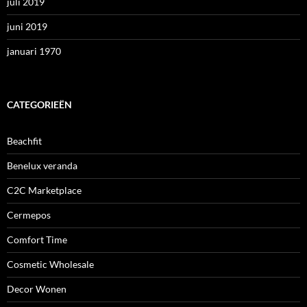
juli 2019
juni 2019
januari 1970
CATEGORIEËN
Beachfit
Benelux veranda
C2C Marketplace
Cermepos
Comfort Time
Cosmetic Wholesale
Decor Wonen