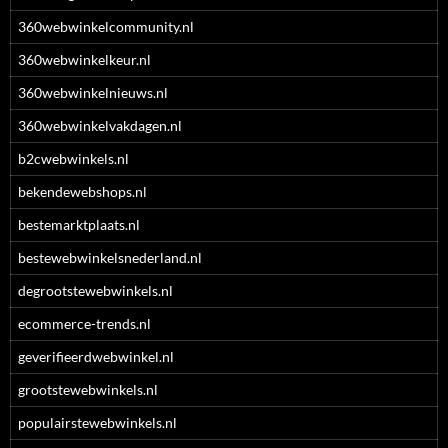
360webwinkelcommunity.nl
360webwinkelkeur.nl
360webwinkelnieuws.nl
360webwinkelvakdagen.nl
b2cwebwinkels.nl
bekendewebshops.nl
bestemarktplaats.nl
bestewebwinkelsnederland.nl
degrootstewebwinkels.nl
ecommerce-trends.nl
geverifieerdwebwinkel.nl
grootstewebwinkels.nl
populairstewebwinkels.nl