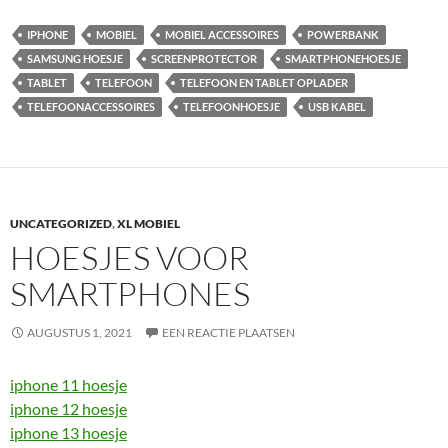
IPHONE
MOBIEL
MOBIEL ACCESSOIRES
POWERBANK
SAMSUNG HOESJE
SCREENPROTECTOR
SMARTPHONEHOESJE
TABLET
TELEFOON
TELEFOON EN TABLET OPLADER
TELEFOONACCESSOIRES
TELEFOONHOESJE
USB KABEL
UNCATEGORIZED
,
XL MOBIEL
HOESJES VOOR
SMARTPHONES
AUGUSTUS 1, 2021
EEN REACTIE PLAATSEN
iphone 11 hoesje
iphone 12 hoesje
iphone 13 hoesje