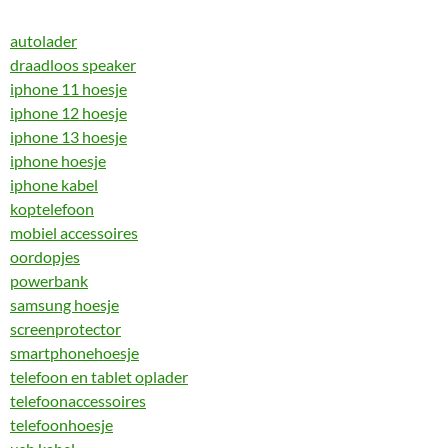
autolader
draadloos speaker
iphone 11 hoesje
iphone 12 hoesje
iphone 13 hoesje
iphone hoesje
iphone kabel
koptelefoon
mobiel accessoires
oordopjes
powerbank
samsung hoesje
screenprotector
smartphonehoesje
telefoon en tablet oplader
telefoonaccessoires
telefoonhoesje