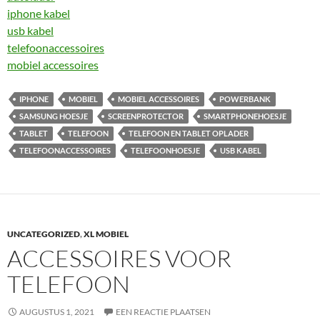
iphone kabel
usb kabel
telefoonaccessoires
mobiel accessoires
IPHONE
MOBIEL
MOBIEL ACCESSOIRES
POWERBANK
SAMSUNG HOESJE
SCREENPROTECTOR
SMARTPHONEHOESJE
TABLET
TELEFOON
TELEFOON EN TABLET OPLADER
TELEFOONACCESSOIRES
TELEFOONHOESJE
USB KABEL
UNCATEGORIZED
,
XL MOBIEL
ACCESSOIRES VOOR
TELEFOON
AUGUSTUS 1, 2021
EEN REACTIE PLAATSEN