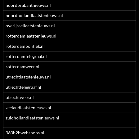
noordbrabantnieuws.nl
noordhollandlaatstenieuws.nl
overijssellaatstenieuws.nl
rotterdamlaatstenieuws.nl
rotterdampolitiek.nl
rotterdamtelegraaf.nl
rotterdamweer.nl
utrechtlaatstenieuws.nl
utrechttelegraaf.nl
utrechtweer.nl
zeelandlaatstenieuws.nl
zuidhollandlaatstenieuws.nl
360b2bwebshops.nl