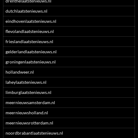
drenthelaatstenieuws.nl
dutchlaatstenieuws.nl
eindhovenlaatstenieuws.nl
flevolandlaatstenieuws.nl
frieslandlaatstenieuws.nl
gelderlandlaatstenieuws.nl
groningenlaatstenieuws.nl
hollandweer.nl
laheylaatstenieuws.nl
limburglaatstenieuws.nl
meernieuwsamsterdam.nl
meernieuwsholland.nl
meernieuwsrotterdam.nl
noordbrabantlaatstenieuws.nl