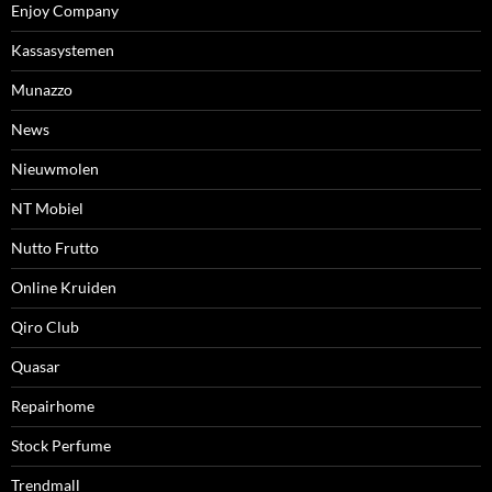
Enjoy Company
Kassasystemen
Munazzo
News
Nieuwmolen
NT Mobiel
Nutto Frutto
Online Kruiden
Qiro Club
Quasar
Repairhome
Stock Perfume
Trendmall