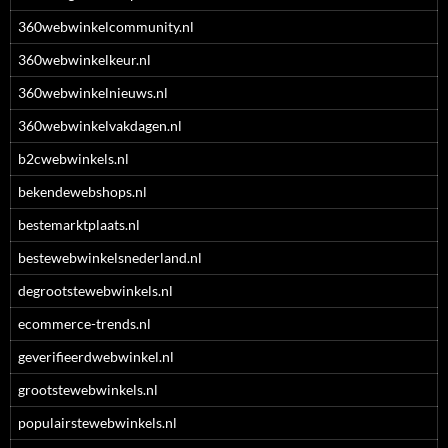
360webwinkelcommunity.nl
360webwinkelkeur.nl
360webwinkelnieuws.nl
360webwinkelvakdagen.nl
b2cwebwinkels.nl
bekendewebshops.nl
bestemarktplaats.nl
bestewebwinkelsnederland.nl
degrootstewebwinkels.nl
ecommerce-trends.nl
geverifieerdwebwinkel.nl
grootstewebwinkels.nl
populairstewebwinkels.nl