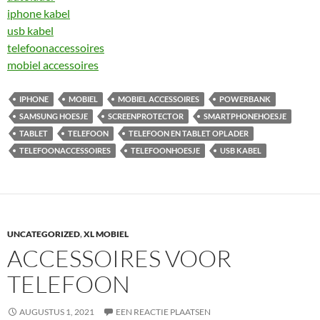
iphone kabel
usb kabel
telefoonaccessoires
mobiel accessoires
IPHONE
MOBIEL
MOBIEL ACCESSOIRES
POWERBANK
SAMSUNG HOESJE
SCREENPROTECTOR
SMARTPHONEHOESJE
TABLET
TELEFOON
TELEFOON EN TABLET OPLADER
TELEFOONACCESSOIRES
TELEFOONHOESJE
USB KABEL
UNCATEGORIZED
,
XL MOBIEL
ACCESSOIRES VOOR
TELEFOON
AUGUSTUS 1, 2021
EEN REACTIE PLAATSEN