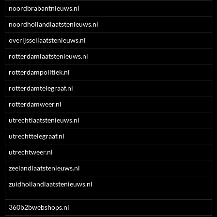
noordbrabantnieuws.nl
noordhollandlaatstenieuws.nl
overijssellaatstenieuws.nl
rotterdamlaatstenieuws.nl
rotterdampolitiek.nl
rotterdamtelegraaf.nl
rotterdamweer.nl
utrechtlaatstenieuws.nl
utrechttelegraaf.nl
utrechtweer.nl
zeelandlaatstenieuws.nl
zuidhollandlaatstenieuws.nl
360b2bwebshops.nl