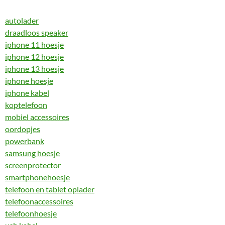
autolader
draadloos speaker
iphone 11 hoesje
iphone 12 hoesje
iphone 13 hoesje
iphone hoesje
iphone kabel
koptelefoon
mobiel accessoires
oordopjes
powerbank
samsung hoesje
screenprotector
smartphonehoesje
telefoon en tablet oplader
telefoonaccessoires
telefoonhoesje