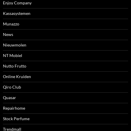
Enjoy Company
Kassasystemen
Munazzo
News
Nieuwmolen
NT Mobiel
Nutto Frutto
Online Kruiden
Qiro Club
Quasar
Repairhome
Stock Perfume
Trendmall