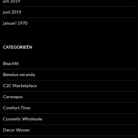
juli 2019
juni 2019
januari 1970
CATEGORIEËN
Beachfit
Benelux veranda
C2C Marketplace
Cermepos
Comfort Time
Cosmetic Wholesale
Decor Wonen