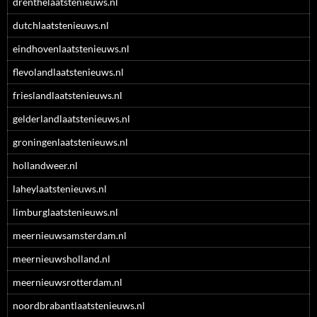
drenthelaatstenieuws.nl
dutchlaatstenieuws.nl
eindhovenlaatstenieuws.nl
flevolandlaatstenieuws.nl
frieslandlaatstenieuws.nl
gelderlandlaatstenieuws.nl
groningenlaatstenieuws.nl
hollandweer.nl
laheylaatstenieuws.nl
limburglaatstenieuws.nl
meernieuwsamsterdam.nl
meernieuwsholland.nl
meernieuwsrotterdam.nl
noordbrabantlaatstenieuws.nl