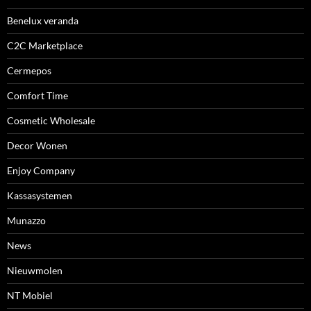
Benelux veranda
C2C Marketplace
Cermepos
Comfort Time
Cosmetic Wholesale
Decor Wonen
Enjoy Company
Kassasystemen
Munazzo
News
Nieuwmolen
NT Mobiel