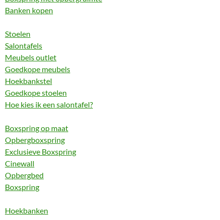
Banken kopen
Stoelen
Salontafels
Meubels outlet
Goedkope meubels
Hoekbankstel
Goedkope stoelen
Hoe kies ik een salontafel?
Boxspring op maat
Opbergboxspring
Exclusieve Boxspring
Cinewall
Opbergbed
Boxspring
Hoekbanken