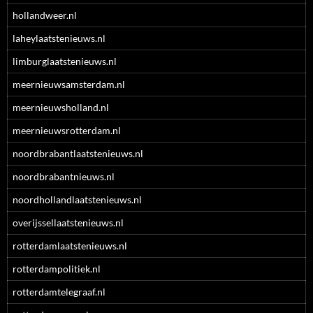
hollandweer.nl
laheylaatstenieuws.nl
limburglaatstenieuws.nl
meernieuwsamsterdam.nl
meernieuwsholland.nl
meernieuwsrotterdam.nl
noordbrabantlaatstenieuws.nl
noordbrabantnieuws.nl
noordhollandlaatstenieuws.nl
overijssellaatstenieuws.nl
rotterdamlaatstenieuws.nl
rotterdampolitiek.nl
rotterdamtelegraaf.nl