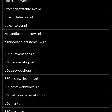
rotterdamweer.nl
utrechtlaatstenieuws.nl
utrechttelegraaf.nl
utrechtweer.nl
zeelandlaatstenieuws.nl
zuidhollandlaatstenieuws.nl
360b2bwebshops.nl
360b2cwebshop.nl
360b2cwebshops.nl
360bestewebshops.nl
360bestewebwinkels.nl
360betrouwbarewebshop.nl
360markt.nl
360markt.eu