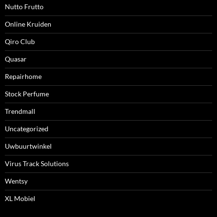
Nutto Frutto
Online Kruiden
Qiro Club
Quasar
Repairhome
Stock Perfume
Trendmall
Uncategorized
Uwbuurtwinkel
Virus Track Solutions
Wentsy
XL Mobiel