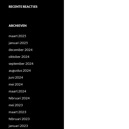
RECENTE REACTIES
ARCHIEVEN
maart 2025
januari 2025
december 2024
oktober 2024
september 2024
augustus 2024
juni 2024
mei 2024
maart 2024
februari 2024
mei 2023
maart 2023
februari 2023
januari 2023