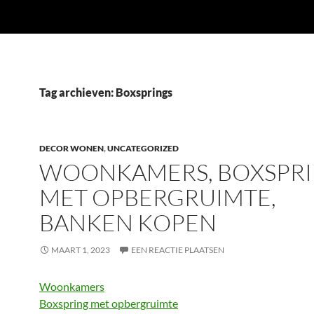
Tag archieven: Boxsprings
DECOR WONEN
,
UNCATEGORIZED
WOONKAMERS, BOXSPR
MET OPBERGRUIMTE,
BANKEN KOPEN
MAART 1, 2023
EEN REACTIE PLAATSEN
Woonkamers
Boxspring met opbergruimte