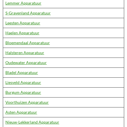
Lemmer Apparatuur
S-Gravenland Apparatuur
Leesten Apparatuur
Haelen Apparatuur
Bloemendaal Apparatuur
Halsteren Apparatuur
Oudewater Apparatuur
Bladel Apparatuur
Liesveld Apparatuur
Burgum Apparatuur
Voorthuizen Apparatuur
Asten Apparatuur
Nieuw-Lekkerland Apparatuur