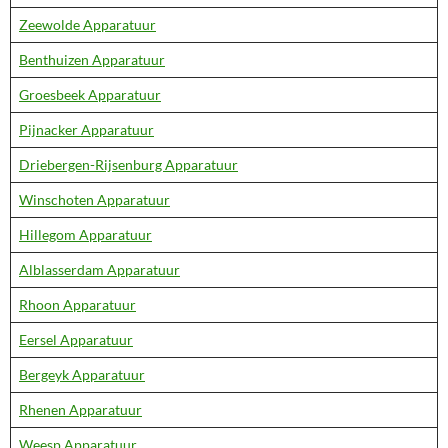
Zeewolde Apparatuur
Benthuizen Apparatuur
Groesbeek Apparatuur
Pijnacker Apparatuur
Driebergen-Rijsenburg Apparatuur
Winschoten Apparatuur
Hillegom Apparatuur
Alblasserdam Apparatuur
Rhoon Apparatuur
Eersel Apparatuur
Bergeyk Apparatuur
Rhenen Apparatuur
Weesp Apparatuur