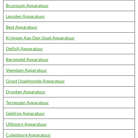
Brunssum Apparatuur
Leusden Apparatuur
Best Apparatuur
Krimpen Aan Den IJssel Apparatuur
Delfzijl Apparatuur
Barneveld Apparatuur
Veendam Apparatuur
Groot IJsselmonde Apparatuur
Dronten Apparatuur
Terneuzen Apparatuur
Geldrop Apparatuur
Uithoorn Apparatuur
Culemborg Apparatuur