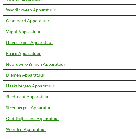
Waddinxveen Apparatuur
Ommoord Apparatuur
Vught Apparatuur
Hoensbroek Apparatuur
Baarn Apparatuur
Noordwijk-Binnen Apparatuur
Diemen Apparatuur
Haaksbergen Apparatuur
Sliedrecht Apparatuur
Steenbergen Apparatuur
Oud-Beijerland Apparatuur
Wierden Apparatuur