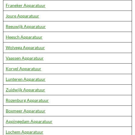
Franeker Apparatuur
Joure Apparatuur
Reeuwijk Apparatuur
Heesch Apparatuur
Wolvega Apparatuur
Vaassen Apparatuur
Korvel Apparatuur
Lunteren Apparatuur
Zuidwijk Apparatuur
Rozenburg Apparatuur
Boxmeer Apparatuur
Appingedam Apparatuur
Lochem Apparatuur