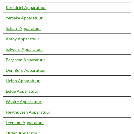
Kerkdriel Apparatuur
Yerseke Apparatuur
Scharn Apparatuur
Amby Apparatuur
Selwerd Apparatuur
Berghem Apparatuur
Den Burg Apparatuur
Heino Apparatuur
Eelde Apparatuur
Waalre Apparatuur
Heythuysen Apparatuur
Leersum Apparatuur
Orden Apparatuur