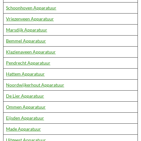
Schoonhoven Apparatuur
Vriezenveen Apparatuur
Marsdijk Apparatuur
Bemmel Apparatuur
Klazienaveen Apparatuur
Pendrecht Apparatuur
Hattem Apparatuur
Noordwijkerhout Apparatuur
De Lier Apparatuur
Ommen Apparatuur
Eijsden Apparatuur
Made Apparatuur
Uitgeest Apparatuur