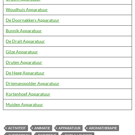
Woudhuis Apparatuur
De Doornakkers Apparatuur
Bunnik Apparatuur
De Drait Apparatuur
Gilze Apparatuur
Druten Apparatuur
De Heeg Apparatuur
Driemanspolder Apparatuur
Kortenhoef Apparatuur
Muiden Apparatuur
ACTIVITEIT
ANIMATIE
APPARATUUR
AROMATHERAPIE