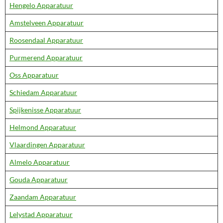
Hengelo Apparatuur
Amstelveen Apparatuur
Roosendaal Apparatuur
Purmerend Apparatuur
Oss Apparatuur
Schiedam Apparatuur
Spijkenisse Apparatuur
Helmond Apparatuur
Vlaardingen Apparatuur
Almelo Apparatuur
Gouda Apparatuur
Zaandam Apparatuur
Lelystad Apparatuur