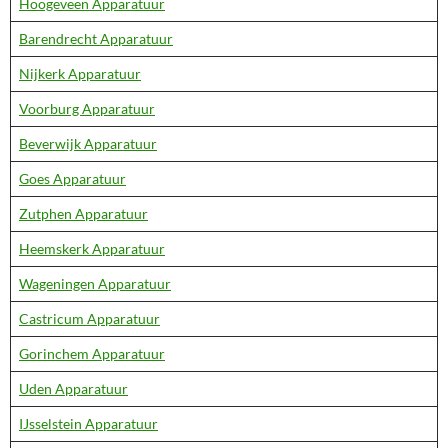
Hoogeveen Apparatuur
Barendrecht Apparatuur
Nijkerk Apparatuur
Voorburg Apparatuur
Beverwijk Apparatuur
Goes Apparatuur
Zutphen Apparatuur
Heemskerk Apparatuur
Wageningen Apparatuur
Castricum Apparatuur
Gorinchem Apparatuur
Uden Apparatuur
IJsselstein Apparatuur