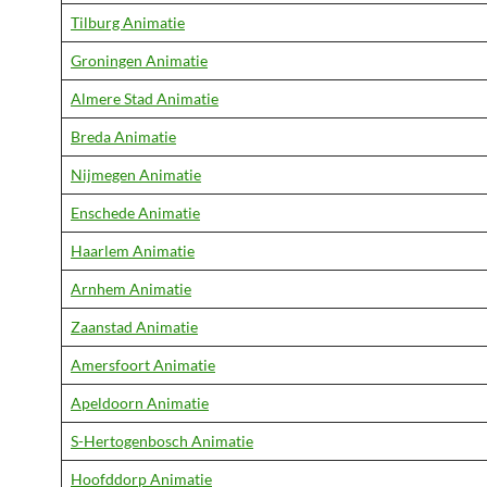
Tilburg Animatie
Groningen Animatie
Almere Stad Animatie
Breda Animatie
Nijmegen Animatie
Enschede Animatie
Haarlem Animatie
Arnhem Animatie
Zaanstad Animatie
Amersfoort Animatie
Apeldoorn Animatie
S-Hertogenbosch Animatie
Hoofddorp Animatie