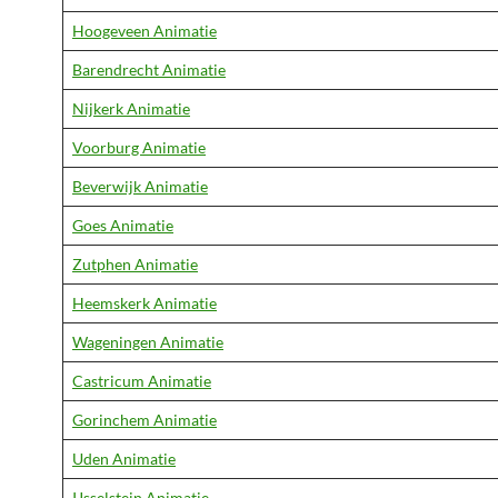
Hoogeveen Animatie
Barendrecht Animatie
Nijkerk Animatie
Voorburg Animatie
Beverwijk Animatie
Goes Animatie
Zutphen Animatie
Heemskerk Animatie
Wageningen Animatie
Castricum Animatie
Gorinchem Animatie
Uden Animatie
IJsselstein Animatie