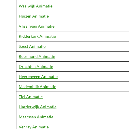
Waalwijk Animatie
Huizen Animatie
Vlissingen Animatie
Ridderkerk Animatie
Soest Animatie
Roermond Animatie
Drachten Animatie
Heerenveen Animatie
Medemblik Animatie
Tiel Animatie
Harderwijk Animatie
Maarssen Animatie
Venray Animatie