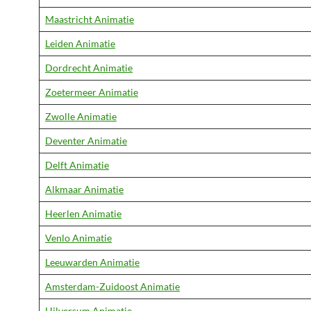
Maastricht Animatie
Leiden Animatie
Dordrecht Animatie
Zoetermeer Animatie
Zwolle Animatie
Deventer Animatie
Delft Animatie
Alkmaar Animatie
Heerlen Animatie
Venlo Animatie
Leeuwarden Animatie
Amsterdam-Zuidoost Animatie
Hilversum Animatie