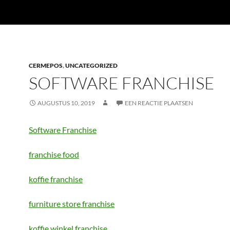
CERMEPOS
,
UNCATEGORIZED
SOFTWARE FRANCHISE
AUGUSTUS 10, 2019
EEN REACTIE PLAATSEN
Software Franchise
franchise food
koffie franchise
furniture store franchise
koffie winkel franchise