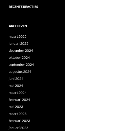
RECENTE REACTIES
ARCHIEVEN
maart 2025
januari 2025
december 2024
oktober 2024
september 2024
augustus 2024
juni 2024
mei 2024
maart 2024
februari 2024
mei 2023
maart 2023
februari 2023
januari 2023