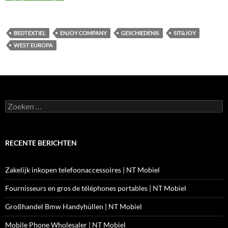
BEDTEXTIEL
ENJOY COMPANY
GESCHIEDENIS
SIT&JOY
WEST EUROPA
Zoeken
naar:
RECENTE BERICHTEN
Zakelijk inkopen telefoonaccessoires | NT Mobiel
Fournisseurs en gros de téléphones portables | NT Mobiel
Großhandel Bmw Handyhüllen | NT Mobiel
Mobile Phone Wholesaler | NT Mobiel