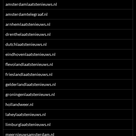
amsterdamlaatstenieuws.nl
amsterdamtelegraaf.nl
arnhemlaatstenieuws.nl
drenthelaatstenieuws.nl
dutchlaatstenieuws.nl
eindhovenlaatstenieuws.nl
flevolandlaatstenieuws.nl
frieslandlaatstenieuws.nl
gelderlandlaatstenieuws.nl
groningenlaatstenieuws.nl
hollandweer.nl
laheylaatstenieuws.nl
limburglaatstenieuws.nl
meernieuwsamsterdam.nl