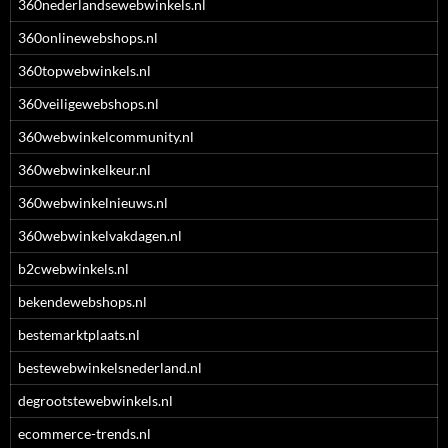
360nederlandsewebwinkels.nl
360onlinewebshops.nl
360topwebwinkels.nl
360veiligewebshops.nl
360webwinkelcommunity.nl
360webwinkelkeur.nl
360webwinkelnieuws.nl
360webwinkelvakdagen.nl
b2cwebwinkels.nl
bekendewebshops.nl
bestemarktplaats.nl
bestewebwinkelsnederland.nl
degrootstewebwinkels.nl
ecommerce-trends.nl