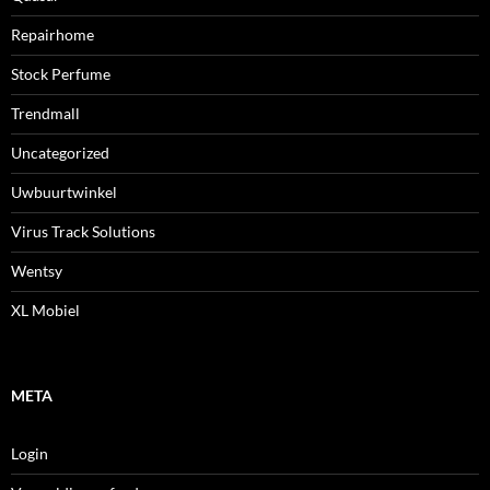
Repairhome
Stock Perfume
Trendmall
Uncategorized
Uwbuurtwinkel
Virus Track Solutions
Wentsy
XL Mobiel
META
Login