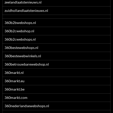
zeelandlaatstenieuws.nl
zuidhollandlaatstenieuws.nl
360b2bwebshops.nl
360b2cwebshop.nl
360b2cwebshops.nl
360bestewebshops.nl
360bestewebwinkels.nl
360betrouwbarewebshop.nl
360markt.nl
360markt.eu
360markt.be
360markt.com
360nederlandsewebshops.nl