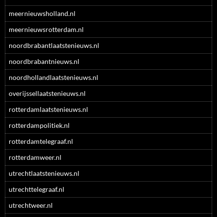
meernieuwsholland.nl
meernieuwsrotterdam.nl
noordbrabantlaatstenieuws.nl
noordbrabantnieuws.nl
noordhollandlaatstenieuws.nl
overijssellaatstenieuws.nl
rotterdamlaatstenieuws.nl
rotterdampolitiek.nl
rotterdamtelegraaf.nl
rotterdamweer.nl
utrechtlaatstenieuws.nl
utrechttelegraaf.nl
utrechtweer.nl