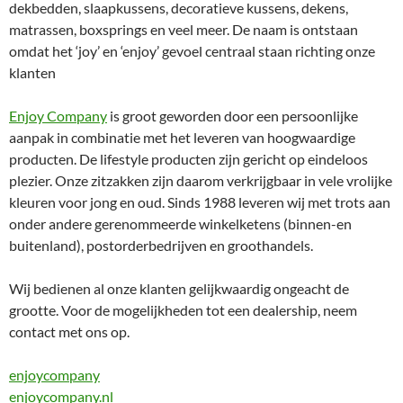
dekbedden, slaapkussens, decoratieve kussens, dekens,
matrassen, boxsprings en veel meer. De naam is ontstaan
omdat het ‘joy’ en ‘enjoy’ gevoel centraal staan richting onze
klanten
Enjoy Company
is groot geworden door een persoonlijke
aanpak in combinatie met het leveren van hoogwaardige
producten. De lifestyle producten zijn gericht op eindeloos
plezier. Onze zitzakken zijn daarom verkrijgbaar in vele vrolijke
kleuren voor jong en oud. Sinds 1988 leveren wij met trots aan
onder andere gerenommeerde winkelketens (binnen-en
buitenland), postorderbedrijven en groothandels.
Wij bedienen al onze klanten gelijkwaardig ongeacht de
grootte. Voor de mogelijkheden tot een dealership, neem
contact met ons op.
enjoycompany
enjoycompany.nl