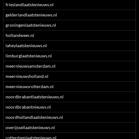
frieslandlaatstenieuws.nl
gelderlandlaatstenieuws.nl
groningenlaatstenieuws.nl
hollandweer.nl
laheylaatstenieuws.nl
limburglaatstenieuws.nl
meernieuwsamsterdam.nl
meernieuwsholland.nl
meernieuwsrotterdam.nl
noordbrabantlaatstenieuws.nl
noordbrabantnieuws.nl
noordhollandlaatstenieuws.nl
overijssellaatstenieuws.nl
rotterdamlaatstenieuws.nl