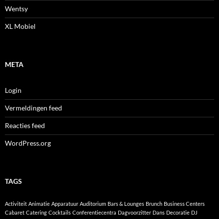
Wentsy
XL Mobiel
META
Login
Vermeldingen feed
Reacties feed
WordPress.org
TAGS
Activiteit
Animatie
Apparatuur
Auditorium
Bars & Lounges
Brunch
Business Centers
Cabaret
Catering
Cocktails
Conferentiecentra
Dagvoorzitter
Dans
Decoratie
DJ