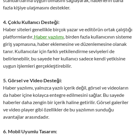
standartlarına uygun olmasını sağlayarak, haberlerin daha
fazla kişiye ulaşmasını destekler.
4. Çoklu Kullanıcı Desteği:
Haber siteleri genellikle birçok yazar ve editörün ortak çalıştığı
platformlardır.
Haber yazılımı
, birden fazla kullanıcının sisteme
giriş yapmasına, haber eklemesine ve düzenlemesine olanak
tanır. Kullanıcılar için farklı yetkilendirme seviyeleri de
belirlenebilir, bu sayede her kullanıcı sadece kendi yetkisine
uygun işlemleri gerçekleştirebilir.
5. Görsel ve Video Desteği:
Haber yazılımı, yalnızca yazılı içerik değil, görsel ve videoların
da haber içine kolayca entegre edilmesini sağlar. Bu sayede
haberler daha zengin bir içerik haline getirilir. Görsel galeriler
ve video player gibi özellikler de bu yazılımın sunduğu
avantajlar arasındadır.
6. Mobil Uyumlu Tasarım: