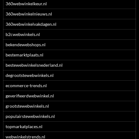
360webwinkelkeur.nl
360webwinkelnieuws.nl
360webwinkelvakdagen.nl
b2cwebwinkels.nl
bekendewebshops.nl
bestemarktplaats.nl
bestewebwinkelsnederland.nl
degrootstewebwinkels.nl
ecommerce-trends.nl
geverifieerdwebwinkel.nl
grootstewebwinkels.nl
populairstewebwinkels.nl
topmarkatplaces.nl
webwinkelstrends.nl