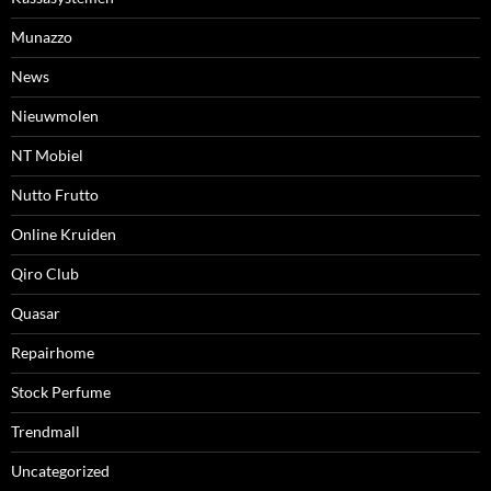
Munazzo
News
Nieuwmolen
NT Mobiel
Nutto Frutto
Online Kruiden
Qiro Club
Quasar
Repairhome
Stock Perfume
Trendmall
Uncategorized