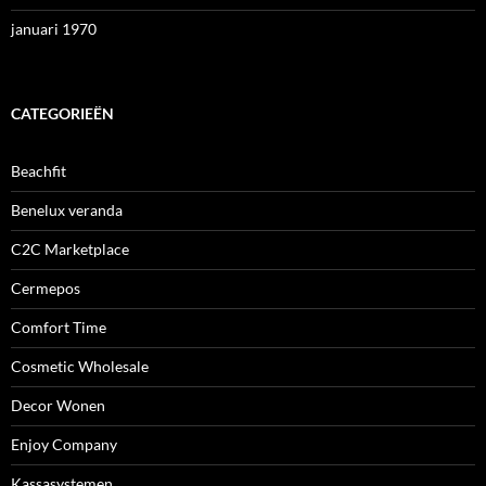
januari 1970
CATEGORIEËN
Beachfit
Benelux veranda
C2C Marketplace
Cermepos
Comfort Time
Cosmetic Wholesale
Decor Wonen
Enjoy Company
Kassasystemen