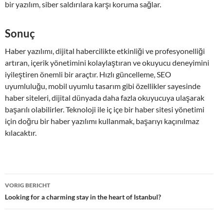
bir yazılım, siber saldırılara karşı koruma sağlar.
Sonuç
Haber yazılımı, dijital habercilikte etkinliği ve profesyonelliği
artıran, içerik yönetimini kolaylaştıran ve okuyucu deneyimini
iyileştiren önemli bir araçtır. Hızlı güncelleme, SEO
uyumluluğu, mobil uyumlu tasarım gibi özellikler sayesinde
haber siteleri, dijital dünyada daha fazla okuyucuya ulaşarak
başarılı olabilirler. Teknoloji ile iç içe bir haber sitesi yönetimi
için doğru bir haber yazılımı kullanmak, başarıyı kaçınılmaz
kılacaktır.
Bericht
VORIG BERICHT
navigatie
Looking for a charming stay in the heart of Istanbul?