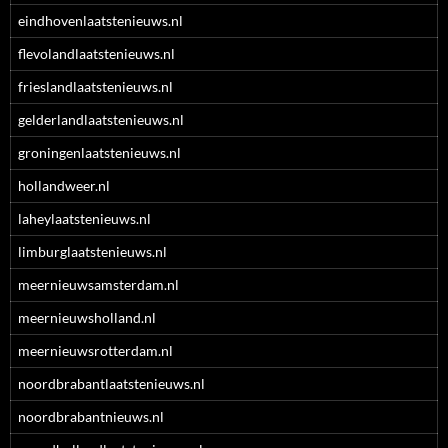
eindhovenlaatstenieuws.nl
flevolandlaatstenieuws.nl
frieslandlaatstenieuws.nl
gelderlandlaatstenieuws.nl
groningenlaatstenieuws.nl
hollandweer.nl
laheylaatstenieuws.nl
limburglaatstenieuws.nl
meernieuwsamsterdam.nl
meernieuwsholland.nl
meernieuwsrotterdam.nl
noordbrabantlaatstenieuws.nl
noordbrabantnieuws.nl