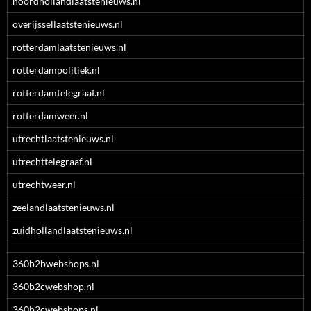
noordhollandlaatstenieuws.nl
overijssellaatstenieuws.nl
rotterdamlaatstenieuws.nl
rotterdampolitiek.nl
rotterdamtelegraaf.nl
rotterdamweer.nl
utrechtlaatstenieuws.nl
utrechttelegraaf.nl
utrechtweer.nl
zeelandlaatstenieuws.nl
zuidhollandlaatstenieuws.nl
360b2bwebshops.nl
360b2cwebshop.nl
360b2cwebshops.nl