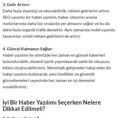
3. Gelir Artırır:
Daha fazla ziyaretçi ve okunabilirlik, reklam gelirlerini artırır.
SEO uyumlu bir haber yazılımı, haber sitesinin arama
motorlarında daha üst sıralarda yer almasını sağlar ve bu da
daha fazla organik trafik demektir. Aynı zamanda mobil uyumlu
tasarımlar, mobil reklam gelirlerini de artırır.
4. Güncel Kalmanızı Sağlar:
Haber yazılımı ile sitenizde her zaman en güncel haberleri
bulundurabilir, düzenli içerik yayınlayarak sadık bir okuyucu
kitlesi oluşturabilirsiniz. Teknolojik gelişmeleri takip eden bir
haber yazılımı kullanarak, yeni özellikler ve güvenlik
güncellemeleri sayesinde her zaman en iyi deneyimi
sunabilirsiniz.
İyi Bir Haber Yazılımı Seçerken Nelere
Dikkat Edilmeli?