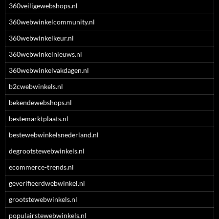
360veiligewebshops.nl
360webwinkelcommunity.nl
360webwinkelkeur.nl
360webwinkelnieuws.nl
360webwinkelvakdagen.nl
b2cwebwinkels.nl
bekendewebshops.nl
bestemarktplaats.nl
bestewebwinkelsnederland.nl
degrootstewebwinkels.nl
ecommerce-trends.nl
geverifieerdwebwinkel.nl
grootstewebwinkels.nl
populairstewebwinkels.nl