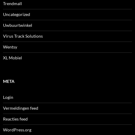
Trendmall
Uncategorized
Uwbuurtwinkel
Virus Track Solutions
Wentsy
XL Mobiel
META
Login
Vermeldingen feed
Reacties feed
WordPress.org