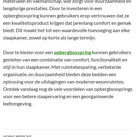
materialen en vakmanschap, wat zorgt voor duurzaamheid en
langdurige prestaties. Door te investeren in een
opbergboxspring kunnen gebruikers erop vertrouwen dat ze
een kwaliteitsproduct krijgen dat jarenlang comfort en gemak
biedt. Dit maakt het tot een waardevolle toevoeging aan elke
slaapkamer, zowel op korte als lange termijn.
Door te kiezen voor een
opbergboxspring
kunnen gebruikers
genieten van een combinatie van comfort, functionaliteit en
stijl in hun slaapkamer. Met ruimtebesparing, verbeterde
organisatie, en duurzaamheid bieden deze bedden een
oplossing voor de uitdagingen van moderne woonruimtes.
Ontdek vandaag nog de vele voordelen van opbergboxsprings
voor een betere slaapervaring en een georganiseerde
leefomgeving.
Bericht
VORIG BERICHT