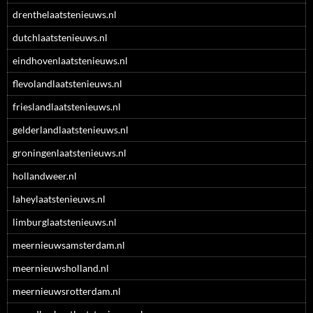
drenthelaatstenieuws.nl
dutchlaatstenieuws.nl
eindhovenlaatstenieuws.nl
flevolandlaatstenieuws.nl
frieslandlaatstenieuws.nl
gelderlandlaatstenieuws.nl
groningenlaatstenieuws.nl
hollandweer.nl
laheylaatstenieuws.nl
limburglaatstenieuws.nl
meernieuwsamsterdam.nl
meernieuwsholland.nl
meernieuwsrotterdam.nl