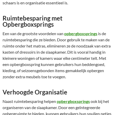
schaars is en organisatie essentieel is.
Ruimtebesparing met
Opbergboxsprings
Een van de grootste voordelen van
opbergboxsprings
is de
ruimtebesparing die ze bieden. Door gebruik te maken van de
ruimte onder het matras, elimineren ze de noodzaak van extra
kasten of dressoirs in de slaapkamer. Dit is vooral handig in
kleinere woningen of kamers waar elke centimeter telt. Met
een opbergboxspring kunnen gebruikers hun beddengoed,
kleding, of seizoensgebonden items gemakkelijk opbergen
zonder extra meubels toe te voegen.
Verhoogde Organisatie
Naast ruimtebesparing helpen
opbergboxsprings
ook bij het
organiseren van de slaapkamer. Door een geïntegreerde
opbergruimte te bieden, kunnen gebruikers hun spullen netjes