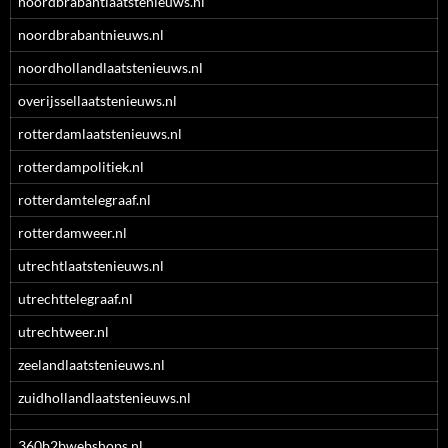
noordbrabantlaatstenieuws.nl
noordbrabantnieuws.nl
noordhollandlaatstenieuws.nl
overijssellaatstenieuws.nl
rotterdamlaatstenieuws.nl
rotterdampolitiek.nl
rotterdamtelegraaf.nl
rotterdamweer.nl
utrechtlaatstenieuws.nl
utrechttelegraaf.nl
utrechtweer.nl
zeelandlaatstenieuws.nl
zuidhollandlaatstenieuws.nl
360b2bwebshops.nl