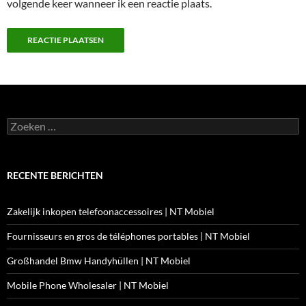
volgende keer wanneer ik een reactie plaats.
Zoeken
naar:
RECENTE BERICHTEN
Zakelijk inkopen telefoonaccessoires | NT Mobiel
Fournisseurs en gros de téléphones portables | NT Mobiel
Großhandel Bmw Handyhüllen | NT Mobiel
Mobile Phone Wholesaler | NT Mobiel