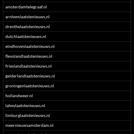
amsterdamtelegraaf.nl
arnhemlaatstenieuws.nl
drenthelaatstenieuws.nl
dutchlaatstenieuws.nl
eindhovenlaatstenieuws.nl
flevolandlaatstenieuws.nl
frieslandlaatstenieuws.nl
gelderlandlaatstenieuws.nl
groningenlaatstenieuws.nl
hollandweer.nl
laheylaatstenieuws.nl
limburglaatstenieuws.nl
meernieuwsamsterdam.nl