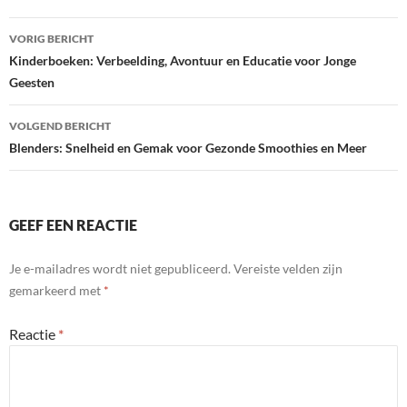
Bericht
VORIG BERICHT
navigatie
Kinderboeken: Verbeelding, Avontuur en Educatie voor Jonge
Geesten
VOLGEND BERICHT
Blenders: Snelheid en Gemak voor Gezonde Smoothies en Meer
GEEF EEN REACTIE
Je e-mailadres wordt niet gepubliceerd.
Vereiste velden zijn
gemarkeerd met
*
Reactie
*