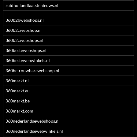
zuidhollandlaatstenieuws.nl
360b2bwebshops.nl
360b2cwebshop.nl
360b2cwebshops.nl
360bestewebshops.nl
360bestewebwinkels.nl
360betrouwbarewebshop.nl
360markt.nl
360markt.eu
360markt.be
360markt.com
360nederlandsewebshops.nl
360nederlandsewebwinkels.nl