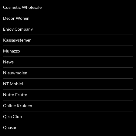
Cosmetic Wholesale
Decor Wonen
Enjoy Company
Kassasystemen
Munazzo
News
Nieuwmolen
NT Mobiel
Nutto Frutto
Online Kruiden
Qiro Club
Quasar