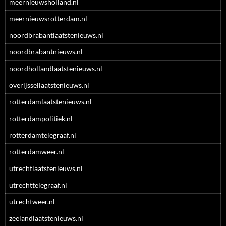
meernieuwsholland.nl
meernieuwsrotterdam.nl
noordbrabantlaatstenieuws.nl
noordbrabantnieuws.nl
noordhollandlaatstenieuws.nl
overijssellaatstenieuws.nl
rotterdamlaatstenieuws.nl
rotterdampolitiek.nl
rotterdamtelegraaf.nl
rotterdamweer.nl
utrechtlaatstenieuws.nl
utrechttelegraaf.nl
utrechtweer.nl
zeelandlaatstenieuws.nl