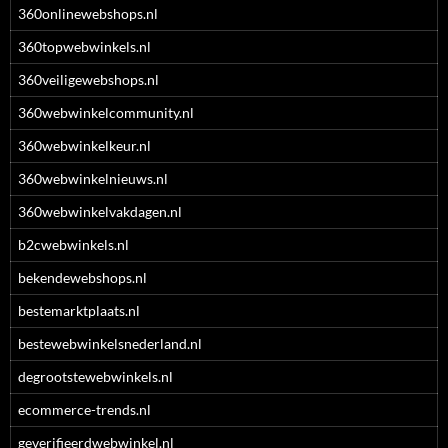
360onlinewebshops.nl
360topwebwinkels.nl
360veiligewebshops.nl
360webwinkelcommunity.nl
360webwinkelkeur.nl
360webwinkelnieuws.nl
360webwinkelvakdagen.nl
b2cwebwinkels.nl
bekendewebshops.nl
bestemarktplaats.nl
bestewebwinkelsnederland.nl
degrootstewebwinkels.nl
ecommerce-trends.nl
geverifieerdwebwinkel.nl