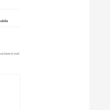
mobile
emarkeerd met