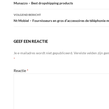
navigatie
Munazzo – Best dropshipping products
VOLGEND BERICHT
Nt Mobiel – Fournisseurs en gros d’accessoires de téléphonie 
GEEF EEN REACTIE
Je e-mailadres wordt niet gepubliceerd.
Vereiste velden zijn g
*
Reactie
*