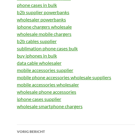
phone cases in bulk
b2b supplier powerbanks
wholesaler powerbanks
iphone chargers wholesale
wholesale mobile chargers
b2b cables supplier
sublimation phone cases bulk
buy iphones in bulk
data cable wholesaler
mobile accessories supplier
mobile phone accessories wholesale suppliers
mobile accessories wholesaler
wholesale phone accessories
iphone cases supplier
wholesale smartphone chargers
Bericht
VORIG BERICHT