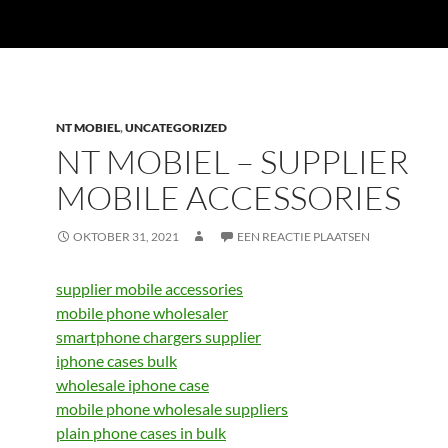
NT MOBIEL
,
UNCATEGORIZED
NT MOBIEL – SUPPLIER
MOBILE ACCESSORIES
OKTOBER 31, 2021
EEN REACTIE PLAATSEN
supplier mobile accessories
mobile phone wholesaler
smartphone chargers supplier
iphone cases bulk
wholesale iphone case
mobile phone wholesale suppliers
plain phone cases in bulk