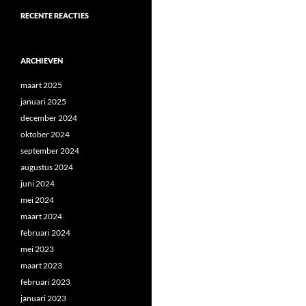
RECENTE REACTIES
ARCHIEVEN
maart 2025
januari 2025
december 2024
oktober 2024
september 2024
augustus 2024
juni 2024
mei 2024
maart 2024
februari 2024
mei 2023
maart 2023
februari 2023
januari 2023